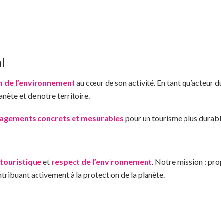
l
n de l’environnement
au cœur de son activité. En tant qu’acteur 
nète et de notre territoire.
agements concrets et mesurables
pour un tourisme plus durabl
e
 touristique
et
respect de l’environnement
. Notre mission : pr
tribuant activement à la protection de la planète.