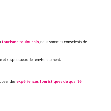
du
tourisme toulousain
, nous sommes conscients de
e et respectueux de l’environnement.
oposer des
expériences touristiques de qualité