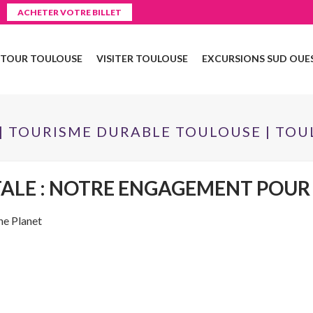
ACHETER VOTRE BILLET
 TOUR TOULOUSE
VISITER TOULOUSE
EXCURSIONS SUD OUE
 TOURISME DURABLE TOULOUSE | TO
LE : NOTRE ENGAGEMENT POUR
he Planet