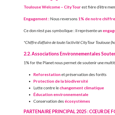
Toulouse Welcome – CityTour
est fière d’être m
Engagement :
Nous reversons
1% de notre chiffre
Ce don n’est pas symbolique : il représente un
engage
*Chiffre d’affaire de toute l’activité CityTour Toulouse 
2.2. Associations Environnementales Soute
1% for the Planet nous permet de soutenir une mult
Reforestation
et préservation des forêts
Protection de la biodiversité
Lutte contre le
changement climatique
Éducation environnementale
Conservation des
écosystèmes
PARTENAIRE PRINCIPAL 2025 : CŒUR DE 