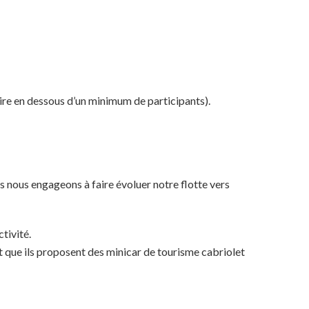
aire en dessous d’un minimum de participants).
us nous engageons à faire évoluer notre flotte vers
tivité.
nt que ils proposent des minicar de tourisme cabriolet