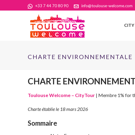
+33 7 44 70 80 90
info@toulouse-welcome.com
CITY
CHARTE ENVIRONNEMENTALE |
CHARTE ENVIRONNEMENTA
Toulouse Welcome – CityTour
| Membre 1% for t
Charte établie le 18 mars 2026
Sommaire