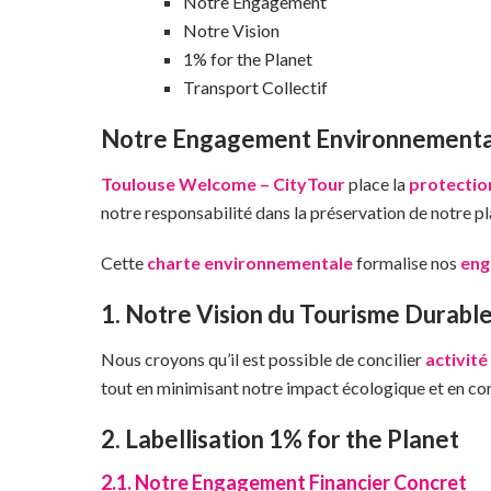
Notre Engagement
Notre Vision
1% for the Planet
Transport Collectif
Notre Engagement Environnementa
Toulouse Welcome – CityTour
place la
protectio
notre responsabilité dans la préservation de notre pla
Cette
charte environnementale
formalise nos
eng
1. Notre Vision du Tourisme Durabl
Nous croyons qu’il est possible de concilier
activité
tout en minimisant notre impact écologique et en con
2. Labellisation 1% for the Planet
2.1. Notre Engagement Financier Concret