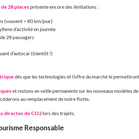
 de 28 places
présente encore des limitations :
es (souvent > 80 km/jour)
thme d’activité en journée
 de 28 passagers
ant d’autocar (bientôt !)
trique
dès que les technologies et l’offre du marché le permettront
iques
et restons en veille permanente sur les nouveaux modèles de 
procéderons au remplacement de notre flotte.
s directes de CO2
lors des trajets.
 Tourisme Responsable