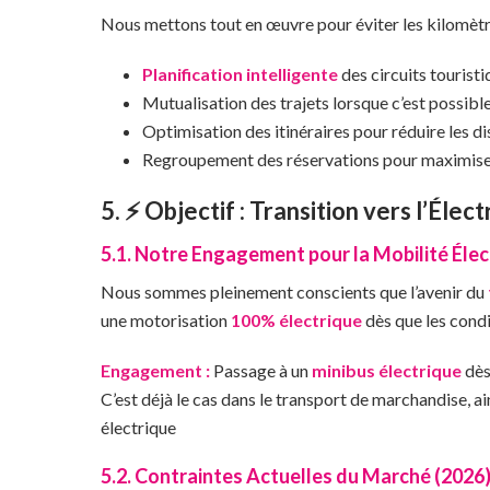
Nous mettons tout en œuvre pour éviter les kilomètr
Planification intelligente
des circuits tourist
Mutualisation des trajets lorsque c’est possibl
Optimisation des itinéraires pour réduire les d
Regroupement des réservations pour maximise
5. ⚡ Objectif : Transition vers l’Élec
5.1. Notre Engagement pour la Mobilité Élec
Nous sommes pleinement conscients que l’avenir du
une motorisation
100% électrique
dès que les cond
Engagement :
Passage à un
minibus électrique
dès
C’est déjà le cas dans le transport de marchandise, a
électrique
5.2. Contraintes Actuelles du Marché (2026