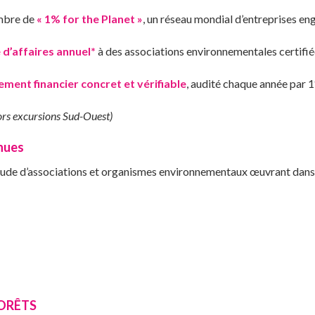
embre de
« 1% for the Planet »
, un réseau mondial d’entreprises e
 d’affaires annuel*
à des associations environnementales certifié
ment financier concret et vérifiable
, audité chaque année par 1
(hors excursions Sud-Ouest)
nues
itude d’associations et organismes environnementaux œuvrant dans
FORÊTS