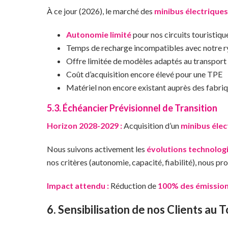
À ce jour (2026), le marché des
minibus électriques
Autonomie limité
pour nos circuits touristiqu
Temps de recharge incompatibles avec notre ry
Offre limitée de modèles adaptés au transport
Coût d’acquisition encore élevé pour une TPE
Matériel non encore existant auprès des fabriqu
5.3. Échéancier Prévisionnel de Transition
Horizon 2028-2029 :
Acquisition d’un
minibus élec
Nous suivons activement les
évolutions technolog
nos critères (autonomie, capacité, fiabilité), nous 
Impact attendu :
Réduction de
100% des émission
6. Sensibilisation de nos Clients au