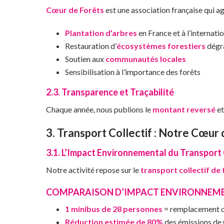
Cœur de Forêts
est une association française qui ag
Plantation d’arbres
en France et à l’internati
Restauration d’
écosystèmes forestiers
dégr
Soutien aux
communautés locales
Sensibilisation à l’importance des forêts
2.3. Transparence et Traçabilité
Chaque année, nous publions le
montant reversé
et
3. Transport Collectif : Notre Cœu
3.1. L’Impact Environnemental du Transport 
Notre activité repose sur le
transport collectif de 
COMPARAISON D’IMPACT ENVIRONNEM
1 minibus de 28 personnes
= remplacement 
Réduction estimée de 80%
des émissions de 