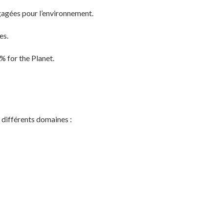
ngagées pour l’environnement.
es.
% for the Planet.
 différents domaines :