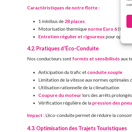
con
Caractéristiques de notre flotte :
1 minibus de
28 places
Motorisation thermique
norme Euro 6
(la plu
Entretien régulier et rigoureux
pour optimise
4.2. Pratiques d’Éco-Conduite
Nos conducteurs sont
formés et sensibilisés
aux t
Anticipation du trafic et
conduite souple
Limitation de la vitesse aux normes optimale
Utilisation rationnelle de la climatisation
Coupure du moteur
lors des arrêts prolongés
Vérification régulière de la
pression des pneu
Impact :
L’éco-conduite permet de réduire la conso
4.3. Optimisation des Trajets Touristiques