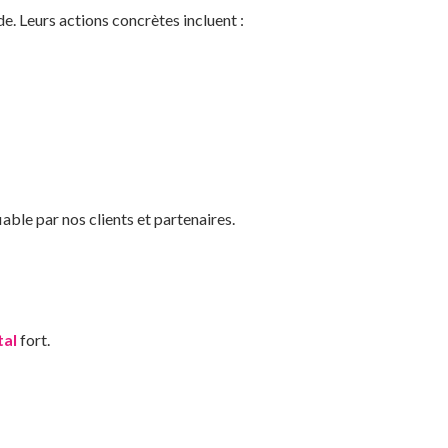
e. Leurs actions concrètes incluent :
able par nos clients et partenaires.
al
fort.