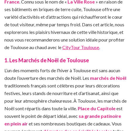
France
. Connu sous le nom de «
La Ville Rose
» en raison de
ses bâtiments en briques de terre cuite, Toulouse offre une
variété d’activités et d’attractions qui réchaufferont le cœur
de tout visiteur, même par temps froid. Dans cet article, nous
explorerons les plaisirs hivernaux de cette ville historique, et
nous vous recommanderons une solution idéale pour profiter
de Toulouse au chaud avec le
CityTour Toulouse
.
1. Les Marchés de Noël de Toulouse
L’un des moments forts de l’hiver à Toulouse est sans aucun
doute l’ouverture des marchés de Noël. Les
marchés de Noël
traditionnels français sont célèbres pour leurs décorations
festives, leurs stands de nourriture et d’artisanat, ainsi que
pour leur atmosphère chaleureuse. À Toulouse, les marchés de
Noël sont répartis dans toute la ville.
Place du Capitole
est
souvent le point de départ idéal, avec
sa grande patinoire
en plein air
et ses nombreuses boutiques de cadeaux. Vous