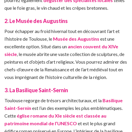
pourrez également
déguster des spécialités locales
telles
que le foie gras, le vin chaud et les crêpes bretonnes.
2. Le Musée des Augustins
Pour échapper au froid hivernal tout en découvrant l’art et
l’histoire de Toulouse, le
Musée des Augustins
est une
excellente option. Situé dans un
ancien couvent du XIVe
siècle
, le musée abrite une vaste collection de sculptures, de
peintures et d’objets d’art religieux. Vous pourrez admirer des
chefs-d’œuvre de la Renaissance et de l’art médiéval tout en
vous imprégnant de l’histoire culturelle de la région.
3. La Basilique Saint-Sernin
Toulouse regorge de trésors architecturaux, et la
Basilique
Saint-Sernin
est l’un des exemples les plus emblématiques.
Cette
église romane du XIe siècle est classée au
patrimoine mondial de l’UNESCO
et est le plus grand
édifice roman préservé en Europe. L’intérieur de la basilique