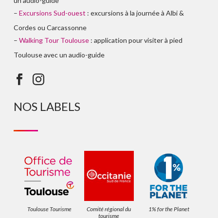
un audio-guide
–
Excursions Sud-ouest
: excursions à la journée à Albi &
Cordes ou Carcassonne
–
Walking Tour Toulouse
: application pour visiter à pied
Toulouse avec un audio-guide
NOS LABELS
Toulouse Tourisme
Comité régional du
1% for the Planet
tourisme