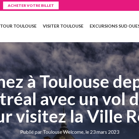
ACHETER VOTRE BILLET
 TOUR TOULOUSE
VISITER TOULOUSE
EXCURSIONS SUD OUE
ez à Toulouse de
réal avec un vol d
r visitez la Ville 
Publié par Toulouse Welcome, le 23 mars 2023