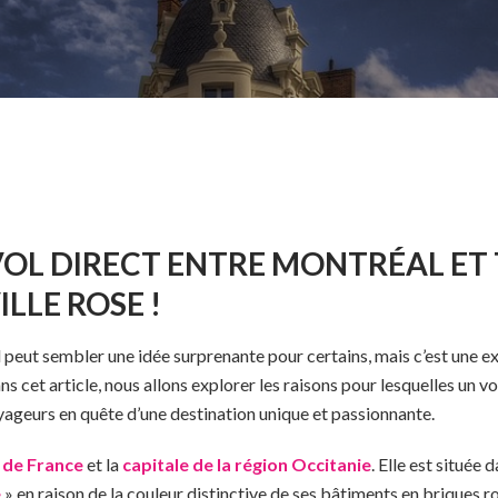
VOL DIRECT ENTRE MONTRÉAL ET
LLE ROSE !
peut sembler une idée surprenante pour certains, mais c’est une ex
ns cet article, nous allons explorer les raisons pour lesquelles un
yageurs en quête d’une destination unique et passionnante.
e de France
et la
capitale de la région Occitanie
. Elle est située 
e
» en raison de la couleur distinctive de ses bâtiments en briques r