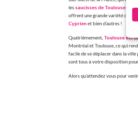
les
saucisses de Toulouse
sont d
offrent une grande variété de prod
Cyprien
et bien d’autres !
Quatrièmement,
Toulouse est u
Montréal et Toulouse, ce qui rend 
facile de se déplacer dans la vill
sont tous à votre disposition pou
Alors qu’attendez vous pour venir