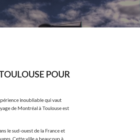
 TOULOUSE POUR
périence inoubliable qui vaut
 voyage de Montréal à Toulouse est
dans le sud-ouest de la France et
ouges. Cette ville a beaucoup à