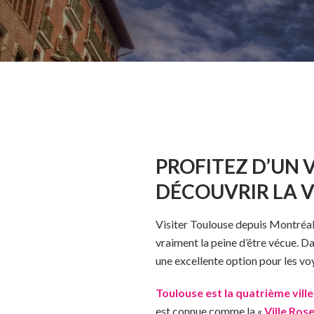
PROFITEZ D’UN 
DÉCOUVRIR LA VI
Visiter Toulouse depuis Montréal 
vraiment la peine d’être vécue. Da
une excellente option pour les vo
Toulouse est la quatrième vill
est connue comme la «
Ville Ros