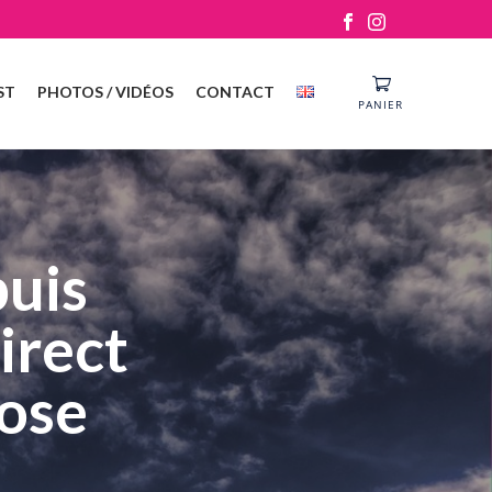
ST
PHOTOS / VIDÉOS
CONTACT
PANIER
puis
irect
Rose