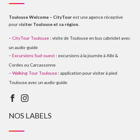
Toulouse Welcome – CityTour
est une agence réceptive
pour v
isiter Toulouse et sa région.
–
CityTour Toulouse
: visite de Toulouse en bus cabriolet avec
un audio-guide
–
Excursions Sud-ouest
: excursions à la journée à Albi &
Cordes ou Carcassonne
–
Walking Tour Toulouse
: application pour visiter à pied
Toulouse avec un audio-guide
NOS LABELS