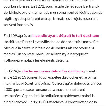
courbure brisée. En 1272, sous l’égide de l’évêque Bertrand-
de-L’Isle, le prolongement du mur roman sud et l’édification de
l’église gothique furent entrepris, mais les projets restèrent
souvent inachevés.
En 1609, après un
incendie ayant détruit le toit du chœur
,
l’architecte Pierre Levesville décida de construire une voûte,
bien que la hauteur initiale de 40 mètres ait été revue à 28
mètres. Un nouveau mobilier, alliant style baroque et
gothique, remplaça les éléments détruits.
En 1794, la
cloche monumentale « Cardailhac »
, pesant
entre 12 et 13 tonnes, fut précipitée du clocher et se brisa
malgré les précautions prises. Ce n’est qu’au début des années
2000 que la rosace romane et sa maçonnerie furent
restaurées. Cependant, la pollution a rapidement noirci la
pierre rénovée. En 1938, l’État acheva la construction de la