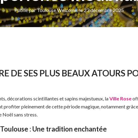
Publié par Toulouse Welcome, le 23 décembre 2025
RE DE SES PLUS BEAUX ATOURS PO
s, décorations scintillantes et sapins majestueux, la
Ville Rose
of
profiter pleinement de cette période magique, notamment grâce a
e Noël sans stress.
Toulouse : Une tradition enchantée