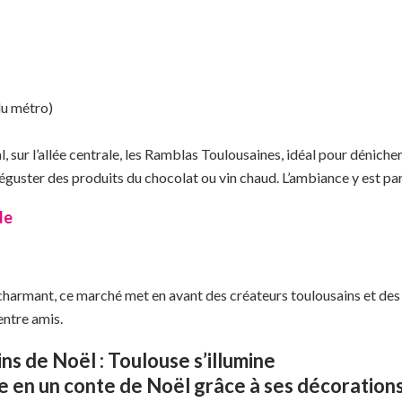
s
du métro)
, sur l’allée centrale, les Ramblas Toulousaines, idéal pour déniche
déguster des produits du chocolat ou vin chaud. L’ambiance y est par
de
harmant, ce marché met en avant des créateurs toulousains et des p
ntre amis.
ns de Noël : Toulouse s’illumine
 en un conte de Noël grâce à ses décorations