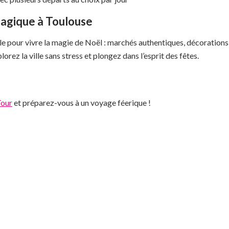
Magique à Toulouse
ale pour vivre la magie de Noël : marchés authentiques, décoration
orez la ville sans stress et plongez dans l’esprit des fêtes.
Tour
et préparez-vous à un voyage féerique !