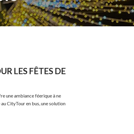
UR LES FÊTES DE
fre une ambiance féerique à ne
u CityTour en bus, une solution