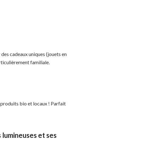
r des cadeaux uniques (jouets en
ticulièrement familiale.
roduits bio et locaux ! Parfait
 lumineuses et ses