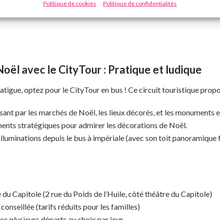
Politique de cookies
Politique de confidentialités
oël avec le CityTour : Pratique et ludique
fatigue, optez pour le CityTour en bus ! Ce circuit touristique propo
nt par les marchés de Noël, les lieux décorés, et les monuments
ents stratégiques pour admirer les décorations de Noël.
lluminations depuis le bus à impériale (avec son toit panoramique f
 du Capitole (2 rue du Poids de l’Huile, côté théâtre du Capitole)
conseillée (tarifs réduits pour les familles)
ec plusieurs départs au choix par jour