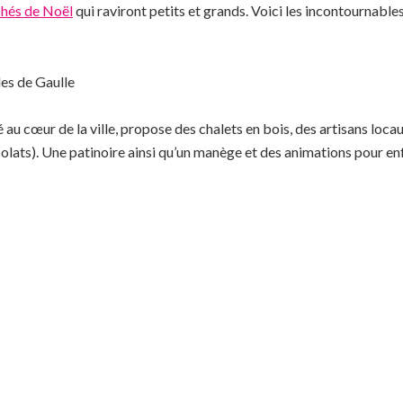
hés de Noël
qui raviront petits et grands. Voici les incontournables
les de Gaulle
u cœur de la ville, propose des chalets en bois, des artisans locaux
ocolats). Une patinoire ainsi qu’un manège et des animations pour en