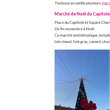
Toulouse accueille plusieurs
marc
Marché de Noël du Capitole
Place du Capitole et Square Char
De fin novembre à Noël
Ce marché emblématique, installé a
(vin chaud, foie gras, canard, ch