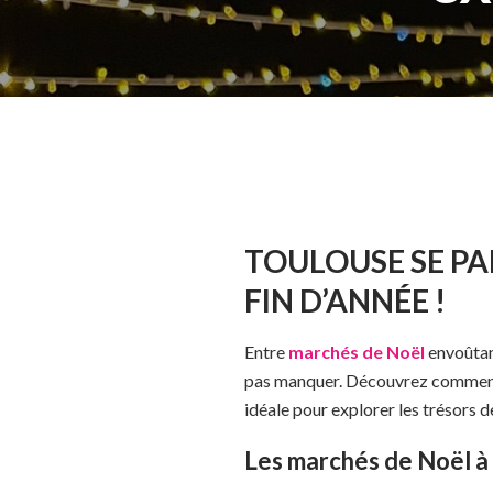
TOULOUSE SE PA
FIN D’ANNÉE !
Entre
marchés de Noël
envoûtant
pas manquer. Découvrez comment 
idéale pour explorer les trésors d
Les marchés de Noël à 