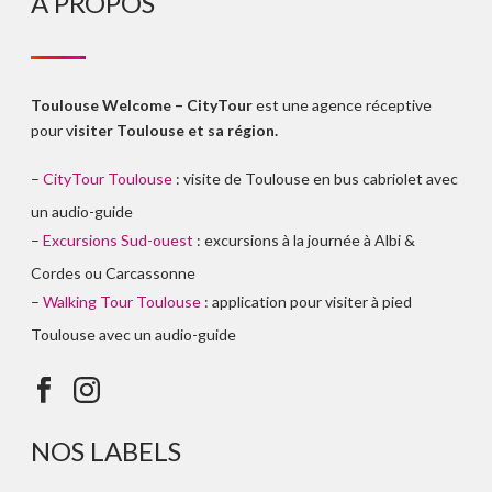
À PROPOS
Toulouse Welcome – CityTour
est une agence réceptive
pour v
isiter Toulouse et sa région.
–
CityTour Toulouse
: visite de Toulouse en bus cabriolet avec
un audio-guide
–
Excursions Sud-ouest
: excursions à la journée à Albi &
Cordes ou Carcassonne
–
Walking Tour Toulouse
: application pour visiter à pied
Toulouse avec un audio-guide
NOS LABELS