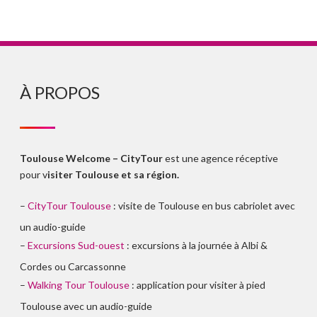
À PROPOS
Toulouse Welcome – CityTour
est une agence réceptive
pour v
isiter Toulouse et sa région.
–
CityTour Toulouse
: visite de Toulouse en bus cabriolet avec
un audio-guide
–
Excursions Sud-ouest
: excursions à la journée à Albi &
Cordes ou Carcassonne
–
Walking Tour Toulouse
: application pour visiter à pied
Toulouse avec un audio-guide