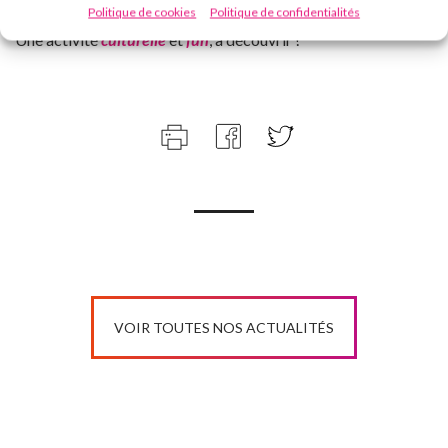
Politique de cookies
Politique de confidentialités
Une activité
culturelle
et
fun
, à découvrir !
VOIR TOUTES NOS ACTUALITÉS