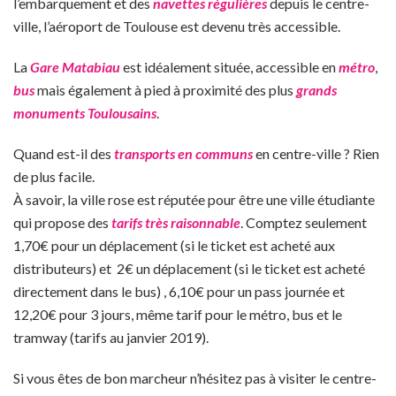
l’embarquement et des
navettes régulières
depuis le centre-
ville, l’aéroport de Toulouse est devenu très accessible.
La
Gare Matabiau
est idéalement située, accessible en
métro
,
bus
mais également à pied à proximité des plus
grands
monuments Toulousains
.
Quand est-il des
transports en communs
en centre-ville ? Rien
de plus facile.
À savoir, la ville rose est réputée pour être une ville étudiante
qui propose des
tarifs très raisonnable
. Comptez seulement
1,70€ pour un déplacement (si le ticket est acheté aux
distributeurs) et 2€ un déplacement (si le ticket est acheté
directement dans le bus) , 6,10€ pour un pass journée et
12,20€ pour 3 jours, même tarif pour le métro, bus et le
tramway (tarifs au janvier 2019).
Si vous êtes de bon marcheur n’hésitez pas à visiter le centre-