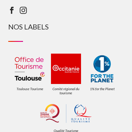
NOS LABELS
Toulouse Tourisme
Comité régional du
1% for the Planet
tourisme
Qualité Tourisme